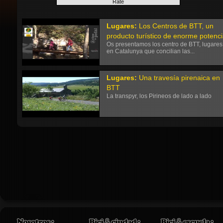
Lugares:
Los Centros de BTT, un
producto turístico de enorme potenc
Os presentamos los centro de BTT, lugares
en Catalunya que concilian las...
Lugares:
Una travesía pirenaica en
BTT
La transpyr, los Pirineos de lado a lado