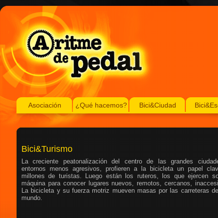
Asociación
¿Qué hacemos?
Bici&Ciudad
Bici&Es
Bici&Turismo
La creciente peatonalización del centro de las grandes ciudad
entornos menos agresivos, profieren a la bicicleta un papel cla
millones de turistas. Luego están los ruteros, los que ejercen s
máquina para conocer lugares nuevos, remotos, cercanos, inaccesib
La bicicleta y su fuerza motriz mueven masas por las carreteras d
mundo.