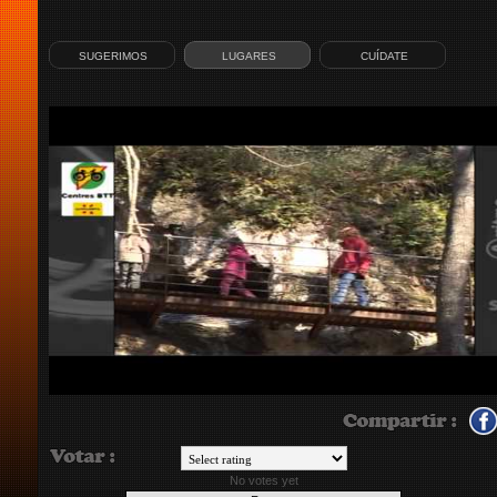
SUGERIMOS
LUGARES
CUÍDATE
No votes yet